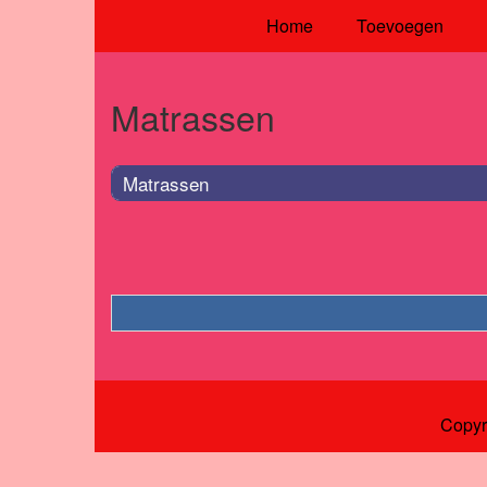
Home
Toevoegen
Matrassen
Matrassen
Copyr