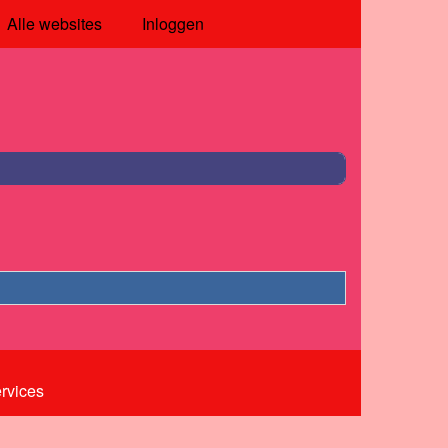
Alle websites
Inloggen
ervices