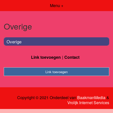
Menu +
Overige
Overige
Link toevoegen
Contact
Link toevoegen
Copyright © 2021 Onderdeel van
BaakmanMedia
&
Vrolijk Internet Services